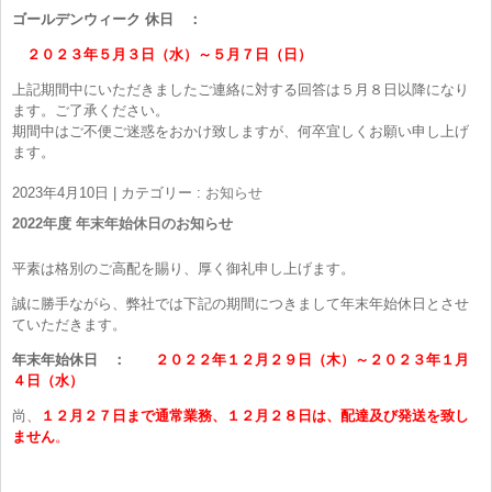
ゴールデンウィーク 休日 ：
２０２３年５月３日（水）～５月７日（日）
上記期間中にいただきましたご連絡に対する回答は５月８日以降になり
ます。ご了承ください。
期間中はご不便ご迷惑をおかけ致しますが、何卒宜しくお願い申し上げ
ます。
2023年4月10日
|
カテゴリー :
お知らせ
2022年度 年末年始休日のお知らせ
平素は格別のご高配を賜り、厚く御礼申し上げます。
誠に勝手ながら、弊社では下記の期間につきまして年末年始休日とさせ
ていただきます。
年末年始休日 ：
２０２２年１２月２９日（木）～２０２３年１月
４日（水）
尚、
１２月２７日まで通常業務、１２月２８日は、配達及び発送を致し
ません
。