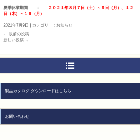
夏季休業期間 ：
２０２１年８月７日（土）～９日（月）、１２
日（木）～１６（月）
2021年7月9日
|
カテゴリー :
お知らせ
←
以前の投稿
新しい投稿
→
製品カタログ ダウンロードはこちら
お問い合わせ