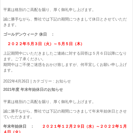
平素は格別のご高配を賜り、厚く御礼申し上げます。
誠に勝手ながら、弊社では下記の期間につきまして休日とさせていただ
きます。
ゴールデンウィーク 休日 ：
２０２２年５月３日（火）～５月５日（木）
上記期間中にいただきましたご連絡に対する回答は５月６日以降になり
ます。ご了承ください。
期間中はご不便ご迷惑をおかけ致しますが、何卒宜しくお願い申し上げ
ます。
2022年4月26日
|
カテゴリー :
お知らせ
2021年度 年末年始休日のお知らせ
平素は格別のご高配を賜り、厚く御礼申し上げます。
誠に勝手ながら、弊社では下記の期間につきまして年末年始休日とさせ
ていただきます。
年末年始休日 ：
２０２１年１２月２９日（水）～２０２２年１月
４日（火）