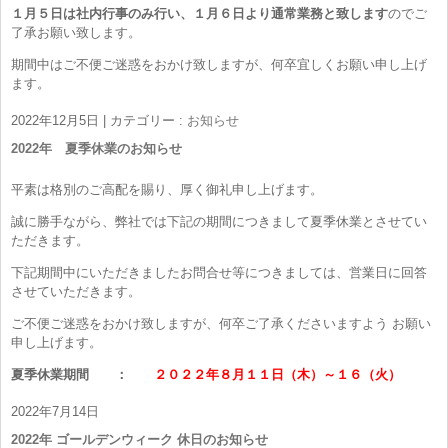
１月５日は社内行事のみ行い、１月６日より通常業務と致します
のでご
了承お願い致します。
期間中はご不便ご迷惑をおかけ致しますが、何卒宜しくお願い申し上げ
ます。
2022年12月5日
|
カテゴリー :
お知らせ
2022年 夏季休業のお知らせ
平素は格別のご高配を賜り、厚く御礼申し上げます。
誠に勝手ながら、弊社では下記の期間につきまして夏季休業とさせてい
ただきます。
下記期間中にいただきましたお問合せ等につきましては、営業日に回答
させていただきます。
ご不便ご迷惑をおかけ致しますが、何卒ご了承くださいますよう お願い
申し上げます。
夏季休業期間 ：
２０２２年８月１１日（木）～１６（火）
2022年7月14日
2022年 ゴールデンウィーク 休日のお知らせ