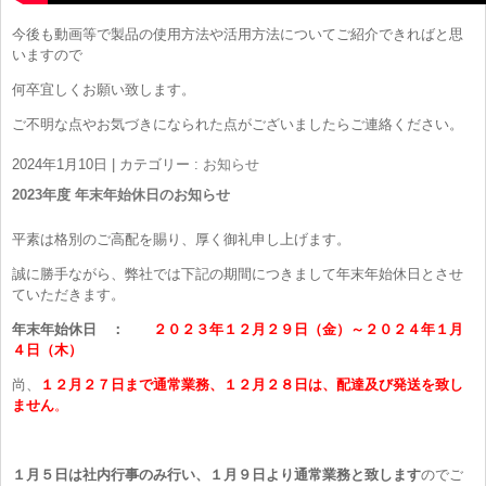
今後も動画等で製品の使用方法や活用方法についてご紹介できればと思
いますので
何卒宜しくお願い致します。
ご不明な点やお気づきになられた点がございましたらご連絡ください。
2024年1月10日
|
カテゴリー :
お知らせ
2023年度 年末年始休日のお知らせ
平素は格別のご高配を賜り、厚く御礼申し上げます。
誠に勝手ながら、弊社では下記の期間につきまして年末年始休日とさせ
ていただきます。
年末年始休日 ：
２０２３年１２月２９日（金）～２０２４年１月
４日（木）
尚、
１２月２７日まで通常業務、１２月２８日は、配達及び発送を致し
ません
。
１月５日は社内行事のみ行い、１月９日より通常業務と致します
のでご