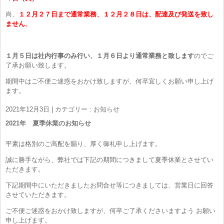
尚、
１２月２７日まで通常業務、１２月２８日は、配達及び発送を致し
ません
。
１月５日は社内行事のみ行い、１月６日より通常業務と致します
のでご
了承お願い致します。
期間中はご不便ご迷惑をおかけ致しますが、何卒宜しくお願い申し上げ
ます。
2021年12月3日
|
カテゴリー :
お知らせ
2021年 夏季休業のお知らせ
平素は格別のご高配を賜り、厚く御礼申し上げます。
誠に勝手ながら、弊社では下記の期間につきまして夏季休業とさせてい
ただきます。
下記期間中にいただきましたお問合せ等につきましては、営業日に回答
させていただきます。
ご不便ご迷惑をおかけ致しますが、何卒ご了承くださいますよう お願い
申し上げます。