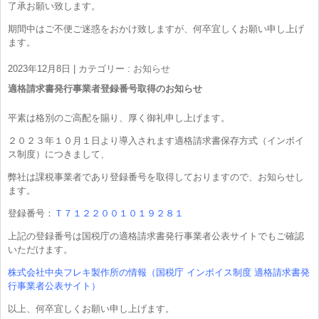
了承お願い致します。
期間中はご不便ご迷惑をおかけ致しますが、何卒宜しくお願い申し上げ
ます。
2023年12月8日
|
カテゴリー :
お知らせ
適格請求書発行事業者登録番号取得のお知らせ
平素は格別のご高配を賜り、厚く御礼申し上げます。
２０２３年１０月１日より導入されます適格請求書保存方式（インボイ
ス制度）につきまして、
弊社は課税事業者であり登録番号を取得しておりますので、お知らせし
ます。
登録番号：
Ｔ７１２２００１０１９２８１
上記の登録番号は国税庁の適格請求書発行事業者公表サイトでもご確認
いただけます。
株式会社中央フレキ製作所の情報（国税庁 インボイス制度 適格請求書発
行事業者公表サイト）
以上、何卒宜しくお願い申し上げます。