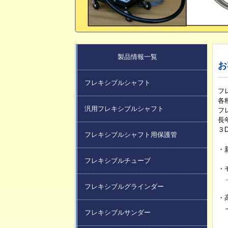
製品情報一覧
お
フレキシブルシャフト
フ
各
汎用フレキシブルシャフト
フ
長
３
フレキシブルシャフト用保護管
・
フレキシブルチューブ
・
フレキシブルグラインダー
・
フレキシブルサンダー
フ