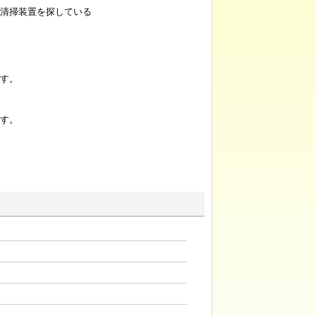
清掃装置を探している
す。
す。