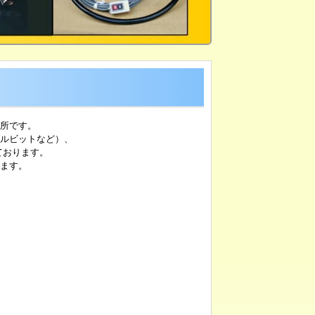
所です。
ルビットなど）、
ております。
ます。