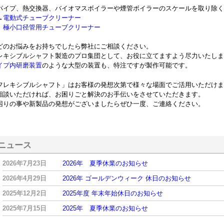
パイプ、熱交換器、バイオマスボイラーや煙管ボイラーのスケールを取り除く
→
電動式チューブクリーナー
小口径管用チューブクリーナー
どのお悩みをお持ちでしたら弊社にご相談ください。
レキシブルシャフト製造のプロ集団として、お役に立てますよう尽力いたしま
イプ内研磨装置
のような大型の装置も、特注ですが製作可能です。
フレキシブルシャフト」はお客様の発想次第で様々な場面でご活用いただけま
相談いただければ、お困りごと解決のお手伝いをさせていただきます。
困りの事や新製品の発想がございましたらぜひ一度、ご連絡ください。
ニュース
2026年7月23日
2026年 夏季休業のお知らせ
2026年4月29日
2026年 ゴールデンウィーク 休日のお知らせ
2025年12月2日
2025年度 年末年始休日のお知らせ
2025年7月15日
2025年 夏季休業のお知らせ