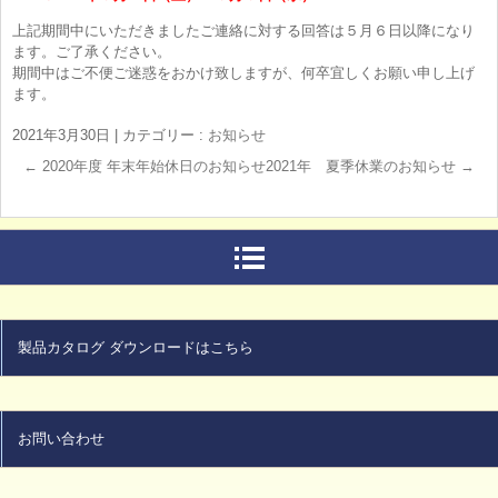
上記期間中にいただきましたご連絡に対する回答は５月６日以降になり
ます。ご了承ください。
期間中はご不便ご迷惑をおかけ致しますが、何卒宜しくお願い申し上げ
ます。
2021年3月30日
|
カテゴリー :
お知らせ
←
2020年度 年末年始休日のお知らせ
2021年 夏季休業のお知らせ
→
製品カタログ ダウンロードはこちら
お問い合わせ