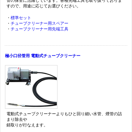
管の保全に活躍しています。各種先端工具も取り扱っておりま
すので、用途に応じてお選びください。
・
標準セット
・
チューブクリーナー用スペアー
・
チューブクリーナー用先端工具
極小口径管用 電動式チューブクリーナー
電動式チューブクリーナーよりもひと回り細い水管、煙管の詰
まり除去や
錆取りが行なえます。