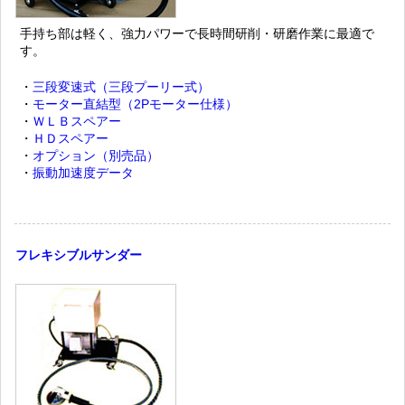
手持ち部は軽く、強力パワーで長時間研削・研磨作業に最適で
す。
・
三段変速式（三段プーリー式）
・
モーター直結型（2Pモーター仕様）
・
ＷＬＢスペアー
・
ＨＤスペアー
・
オプション（別売品）
・
振動加速度データ
フレキシブルサンダー