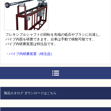
フレキシブルシャフトの回転を先端の砥石やブラシに伝達し、
パイプ内面を研磨できます。台車は手動で移動可能です。
パイプ内研磨装置は特注品です。
・
パイプ内研磨装置（特注品）
製品カタログ ダウンロードはこちら