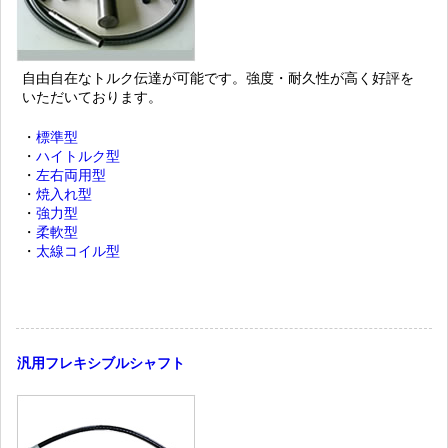
自由自在なトルク伝達が可能です。強度・耐久性が高く好評を
いただいております。
・
標準型
・
ハイトルク型
・
左右両用型
・
焼入れ型
・
強力型
・
柔軟型
・
太線コイル型
汎用フレキシブルシャフト