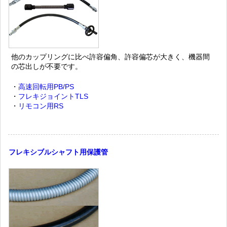
他のカップリングに比べ許容偏角、許容偏芯が大きく、機器間
の芯出しが不要です。
・
高速回転用PB/PS
・
フレキジョイントTLS
・
リモコン用RS
フレキシブルシャフト用保護管