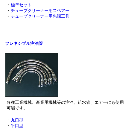
・
標準セット
・
チューブクリーナー用スペアー
・
チューブクリーナー用先端工具
フレキシブル注油管
各種工業機械、産業用機械等の注油、給水管、エアーにも使用
可能です。
・
丸口型
・
平口型