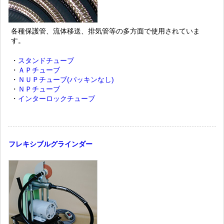
各種保護管、流体移送、排気管等の多方面で使用されていま
す。
・
スタンドチューブ
・
ＡＰチューブ
・
ＮＵＰチューブ(パッキンなし)
・
ＮＰチューブ
・
インターロックチューブ
フレキシブルグラインダー