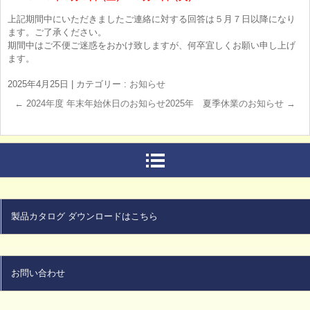
上記期間中にいただきましたご連絡に対する回答は５月７日以降になり
ます。ご了承ください。
期間中はご不便ご迷惑をおかけ致しますが、何卒宜しくお願い申し上げ
ます。
2025年4月25日
|
カテゴリー :
お知らせ
←
2024年度 年末年始休日のお知らせ
2025年 夏季休業のお知らせ
→
製品カタログ ダウンロードはこちら
お問い合わせ