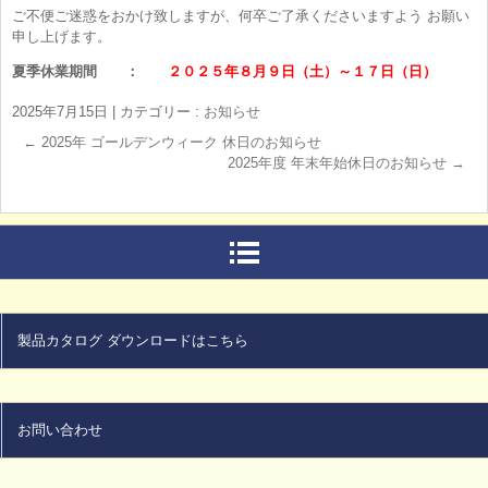
ご不便ご迷惑をおかけ致しますが、何卒ご了承くださいますよう お願い
申し上げます。
夏季休業期間 ：
２０２５年８月９日（土）～１７日（日）
2025年7月15日
|
カテゴリー :
お知らせ
←
2025年 ゴールデンウィーク 休日のお知らせ
2025年度 年末年始休日のお知らせ
→
製品カタログ ダウンロードはこちら
お問い合わせ